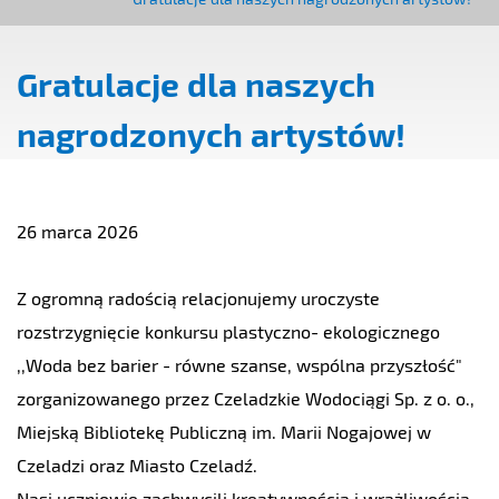
Gratulacje dla naszych
nagrodzonych artystów!
26 marca 2026
Z ogromną radością relacjonujemy uroczyste
rozstrzygnięcie konkursu plastyczno- ekologicznego
,,Woda bez barier - równe szanse, wspólna przyszłość"
zorganizowanego przez Czeladzkie Wodociągi Sp. z o. o.,
Miejską Bibliotekę Publiczną im. Marii Nogajowej w
Czeladzi oraz Miasto Czeladź.
Nasi uczniowie zachwycili kreatywnością i wrażliwością,