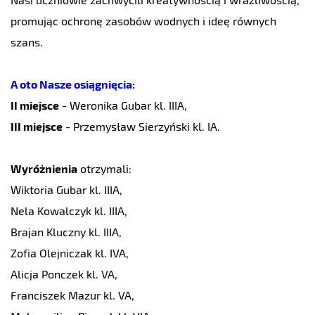
promując ochronę zasobów wodnych i ideę równych
szans.
A oto Nasze osiągnięcia:
II miejsce
- Weronika Gubar kl. IIIA,
III miejsce
- Przemysław Sierzyński kl. IA.
Wyróżnienia
otrzymali:
Wiktoria Gubar kl. IIIA,
Nela Kowalczyk kl. IIIA,
Brajan Kluczny kl. IIIA,
Zofia Olejniczak kl. IVA,
Alicja Ponczek kl. VA,
Franciszek Mazur kl. VA,