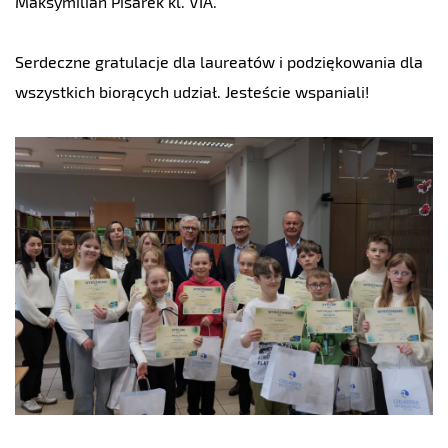
Maksymilian Pisarek kl. VIA.
S
erdeczne gratulacje dla laureatów i podziękowania dla
wszystkich biorących udział. Jesteście wspaniali!