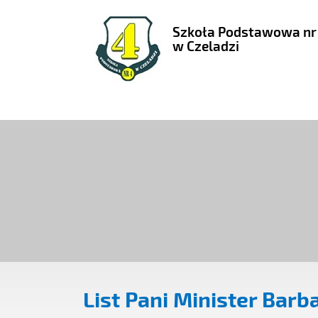
Szkoła Podstawowa nr
w Czeladzi
List Pani Minister Bar