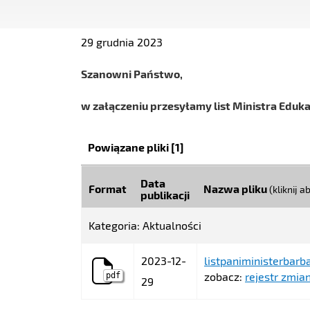
29 grudnia 2023
Szanowni Państwo,
w załączeniu przesyłamy list Ministra Eduka
Kategoria:
Powiązane pliki
[1]
Data
Format
Nazwa pliku
(kliknij 
publikacji
Kategoria: Aktualności
2023-12-
listpaniministerbarb
zobacz:
rejestr zmian
pdf
29