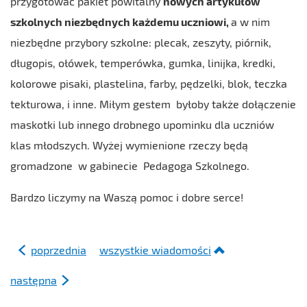
przygotować pakiet powitalny
nowych artykułów
szkolnych niezbędnych każdemu uczniowi,
a w nim
niezbędne przybory szkolne: plecak, zeszyty, piórnik,
długopis, ołówek, temperówka, gumka, linijka, kredki,
kolorowe pisaki, plastelina, farby, pędzelki, blok, teczka
tekturowa, i inne. Miłym gestem byłoby także dołączenie
maskotki lub innego drobnego upominku dla uczniów
klas młodszych. Wyżej wymienione rzeczy będą
gromadzone w gabinecie Pedagoga Szkolnego.
Bardzo liczymy na Waszą pomoc i dobre serce!
poprzednia
wszystkie wiadomości
następna