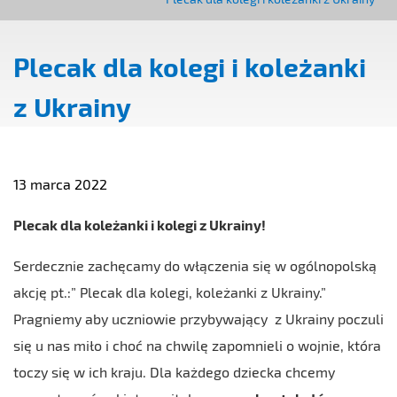
Plecak dla kolegi i koleżanki
z Ukrainy
13 marca 2022
Plecak dla koleżanki i kolegi z Ukrainy!
Serdecznie zachęcamy do włączenia się w ogólnopolską
akcję pt.:” Plecak dla kolegi, koleżanki z Ukrainy.”
Pragniemy aby uczniowie przybywający z Ukrainy poczuli
się u nas miło i choć na chwilę zapomnieli o wojnie, która
toczy się w ich kraju. Dla każdego dziecka chcemy