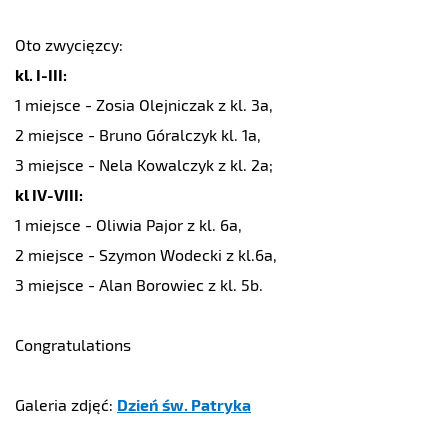
Oto zwycięzcy:
kl. I-III:
1 miejsce - Zosia Olejniczak z kl. 3a,
2 miejsce - Bruno Góralczyk kl. 1a,
3 miejsce - Nela Kowalczyk z kl. 2a;
kl IV-VIII:
1 miejsce - Oliwia Pajor z kl. 6a,
2 miejsce - Szymon Wodecki z kl.6a,
3 miejsce - Alan Borowiec z kl. 5b.
Congratulations
Galeria zdjęć:
Dzień św. Patryka