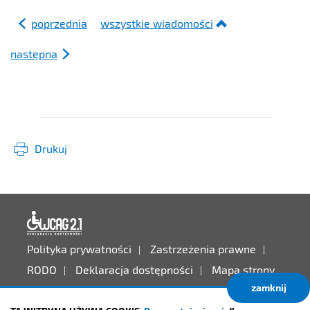
poprzednia
wszystkie wiadomości
następna
Drukuj
Deklaracja dostępności
Polityka prywatności
Zastrzeżenia prawne
RODO
Deklaracja dostępności
Mapa strony
zamknij
Projekt:
IntraCOM.pl