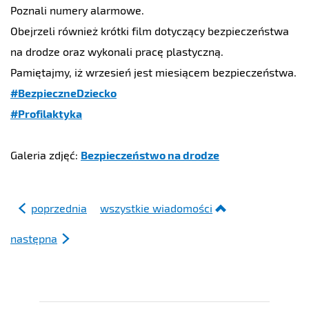
Poznali numery alarmowe.
Obejrzeli również krótki film dotyczący bezpieczeństwa
na drodze oraz wykonali pracę plastyczną.
Pamiętajmy, iż wrzesień jest miesiącem bezpieczeństwa.
#BezpieczneDziecko
#Profilaktyka
Galeria zdjęć:
Bezpieczeństwo na drodze
poprzednia
wszystkie wiadomości
następna